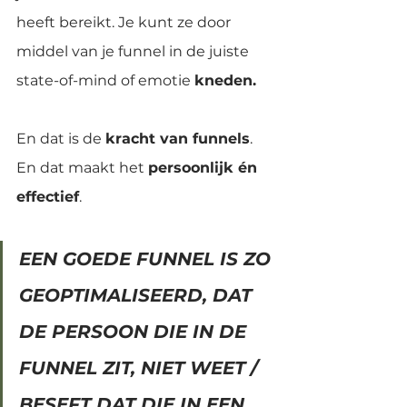
heeft bereikt. Je kunt ze door 
middel van je funnel in de juiste 
state-of-mind of emotie 
kneden.
En dat is de 
kracht van funnels
. 
En dat maakt het 
persoonlijk én 
effectief
.
EEN GOEDE FUNNEL IS ZO 
GEOPTIMALISEERD, DAT 
DE PERSOON DIE IN DE 
FUNNEL ZIT, NIET WEET / 
BESEFT DAT DIE IN EEN 