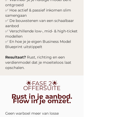
ontgroeid
✅ Hoe actief & passief inkomen slim
samengaan
✅ De bouwstenen van een schaalbaar
aanbod
✅ Verschillende low-, mid- & high-ticket
modellen
✅ En hoe je je eigen Business Model
Blueprint uitstippelt
Resultaat?
Rust, richting en een
verdienmodel dat je moeiteloos laat
opschalen.
🌟FASE 2🌟
OFFERSUITE
Rust in je aanbod.
Flow in je omzet.
Geen warboel meer van losse