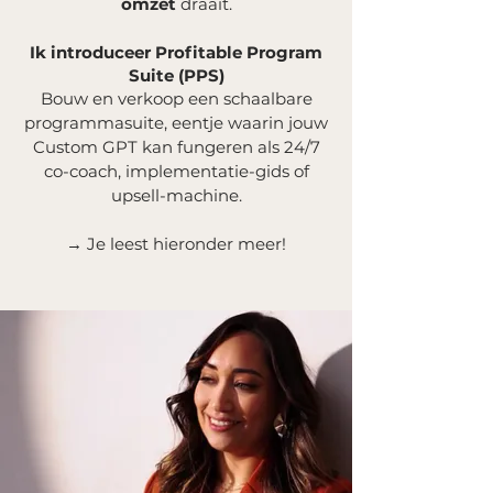
omzet
draait.
Ik introduceer Profitable Program
Suite (PPS)
Bouw en verkoop een schaalbare
programmasuite, eentje waarin jouw
Custom GPT kan fungeren als 24/7
co-coach, implementatie-gids of
upsell-machine.
→ Je leest hieronder meer!