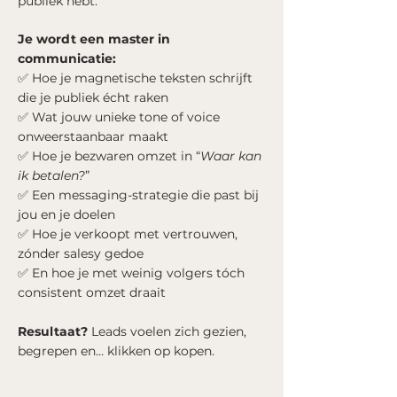
publiek hebt.
Je wordt een master in
communicatie:
✅ Hoe je magnetische teksten schrijft
die je publiek écht raken
✅ Wat jouw unieke tone of voice
onweerstaanbaar maakt
✅ Hoe je bezwaren omzet in “
Waar kan
ik betalen?
”
✅ Een messaging-strategie die past bij
jou en je doelen
✅ Hoe je verkoopt met vertrouwen,
zónder salesy gedoe
✅ En hoe je met weinig volgers tóch
consistent omzet draait
Resultaat?
Leads voelen zich gezien,
begrepen en… klikken op kopen.