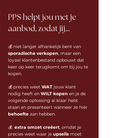
PPS helpt jou met je
aanbod, zodat jij...
​💰 niet langer afhankelijk bent van
sporadische verkopen
, maar een
loyaal klantenbestand opbouwt dat
keer op keer terugkomt om bij jou te
kopen.
💰 precies weet
WAT
jouw klant
nodig heeft en
WILT kopen
en je de
volgende oplossing al klaar hebt
staan en presenteert wanneer ze hier
behoefte
aan hebben.
💰
extra omzet creëert
, omdat je
precies weet waar je
upsells
moet