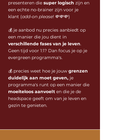
presenteren die
super logisch
zijn en
een echte no-brainer zijn voor je
klant (
add-on please
! 💸💸💸)
💰 je aanbod nu precies aanbiedt op
een manier die jou dient in
verschillende fases van je leven
.
Geen tijd voor 1:1? Dan focus je op je
evergreen programma's.
💰 precies weet hoe je jouw
grenzen
duidelijk aan moet geven,
je
programma's runt op een manier die
moeiteloos aanvoelt
en die je de
headspace geeft om van je leven en
gezin te genieten.