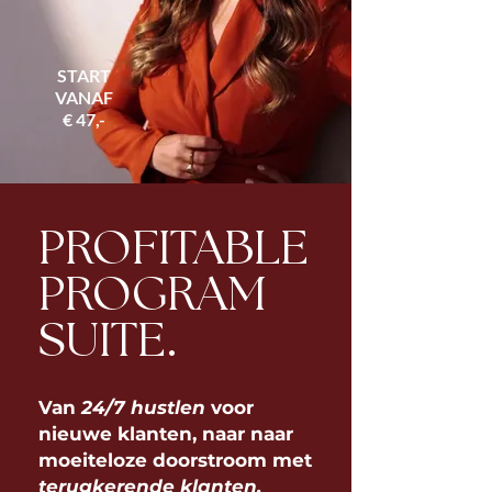
START
VANAF
€ 47,-
PROFITABLE
PROGRAM
SUITE.
Van
24/7 hustlen
voor
nieuwe klanten, naar naar
moeiteloze doorstroom met
terugkerende klanten.