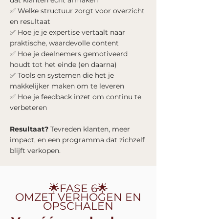
dat klanten echt afmaken
✅ Welke structuur zorgt voor overzicht
en resultaat
✅ Hoe je je expertise vertaalt naar
praktische, waardevolle content
✅ Hoe je deelnemers gemotiveerd
houdt tot het einde (en daarna)
✅ Tools en systemen die het je
makkelijker maken om te leveren
✅ Hoe je feedback inzet om continu te
verbeteren
Resultaat?
Tevreden klanten, meer
impact, en een programma dat zichzelf
blijft verkopen.
🌟FASE 6🌟
OMZET VERHOGEN EN
OPSCHALEN