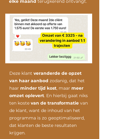
elke maand
terugkerend ontvangt.
Deze klant
veranderde de opzet
van haar aanbod
zodanig, dat het
haar
minder tijd kost
, maar
meer
omzet oplevert
. En hierbij gaat niks
ten koste
van de transformatie
van
de klant, want de inhoud van het
programma is zo geoptimaliseerd,
dat klanten de beste resultaten
krijgen.