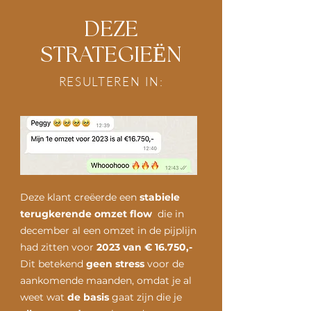
DEZE
STRATEGIEËN
RESULTEREN IN:
Deze klant creëerde een
stabiele
terugkerende omzet flow
die in
december al een omzet in de pijplijn
had zitten voor
2023 van € 16.750,-
Dit betekend
geen stress
voor de
aankomende maanden, omdat je al
weet wat
de basis
gaat zijn die je