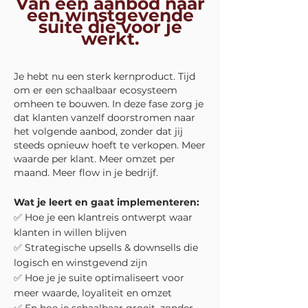
Van één aanbod naar
een winstgevende
suite die voor je
werkt.
Je hebt nu een sterk kernproduct. Tijd
om er een schaalbaar ecosysteem
omheen te bouwen. In deze fase zorg je
dat klanten vanzelf doorstromen naar
het volgende aanbod, zonder dat jij
steeds opnieuw hoeft te verkopen.
Meer
waarde per klant. Meer omzet per
maand. Meer flow in je bedrijf.
Wat je leert en gaat implementeren:
​✅ Hoe je een klantreis ontwerpt waar
klanten in willen blijven
✅ Strategische upsells & downsells die
logisch en winstgevend zijn
✅ Hoe je je suite optimaliseert voor
meer waarde, loyaliteit en omzet