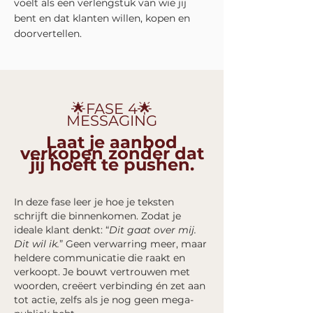
voelt als een verlengstuk van wie jij
bent en dat klanten willen, kopen en
doorvertellen.
🌟FASE 4🌟
MESSAGING
Laat je aanbod
verkopen zonder dat
jij hoeft te pushen.
In deze fase leer je hoe je teksten
schrijft die binnenkomen. Zodat je
ideale klant denkt: “
Dit gaat over mij.
Dit wil ik.
” Geen verwarring meer, maar
heldere communicatie die raakt en
verkoopt.
Je bouwt vertrouwen met
woorden, creëert verbinding én zet aan
tot actie, zelfs als je nog geen mega-