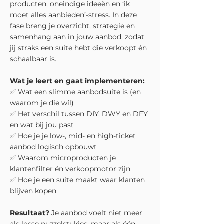
producten, oneindige ideeën en ‘ik
moet alles aanbieden’-stress. In deze
fase breng je overzicht, strategie en
samenhang aan in jouw aanbod, zodat
jij straks een suite hebt die verkoopt én
schaalbaar is.
Wat je leert en gaat implementeren:
✅ Wat een slimme aanbodsuite is (en
waarom je die wíl)
✅ Het verschil tussen DIY, DWY en DFY
en wat bij jou past
✅ Hoe je je low-, mid- en high-ticket
aanbod logisch opbouwt
✅ Waarom microproducten je
klantenfilter én verkoopmotor zijn
✅ Hoe je een suite maakt waar klanten
blijven kopen
Resultaat?
Je aanbod voelt niet meer