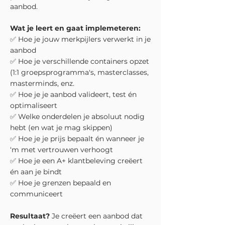
aanbod.
Wat je leert en gaat implemeteren:
✅ Hoe je jouw merkpijlers verwerkt in je
aanbod
✅ H
oe je verschillende containers opzet
(1:1 groepsprogramma's, masterclasses,
masterminds, enz.
✅ Hoe je je aanbod valideert, test én
optimaliseert
✅ Welke onderdelen je absoluut nodig
hebt (en wat je mag skippen)
✅ Hoe je je prijs bepaalt én wanneer je
‘m met vertrouwen verhoogt
✅ Hoe je een A+ klantbeleving creëert
én aan je bindt
✅ Hoe je grenzen bepaald en
communiceert
Resultaat?
Je creëert een aanbod dat