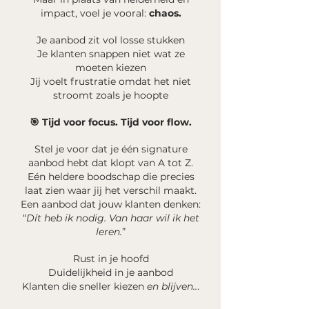
impact, voel je vooral:
chaos.
Je aanbod zit vol losse stukken
Je klanten snappen niet wat ze
moeten kiezen
Jij voelt frustratie omdat het niet
stroomt zoals je hoopte
🎯 Tijd voor focus. Tijd voor flow.
Stel je voor dat je één signature
aanbod hebt dat klopt van A tot Z.
Eén heldere boodschap die precies
laat zien waar jij het verschil maakt.
Een aanbod dat jouw klanten denken:
“
Dít heb ik nodig. Van haar wil ik het
leren.
”
Rust in je hoofd
Duidelijkheid in je aanbod
Klanten die sneller kiezen
en blijven
..
.