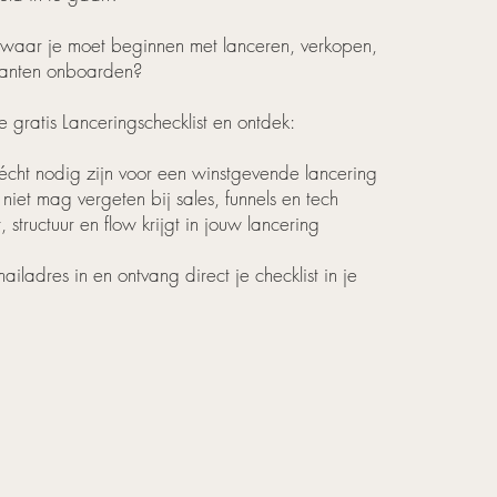
 waar je moet beginnen met lanceren, verkopen,
klanten onboarden?
ratis Lanceringschecklist en ontdek:
cht nodig zijn voor een winstgevende lancering
niet mag vergeten bij sales, funnels en tech
 structuur en flow krijgt in jouw lancering
iladres in en ontvang direct je checklist in je