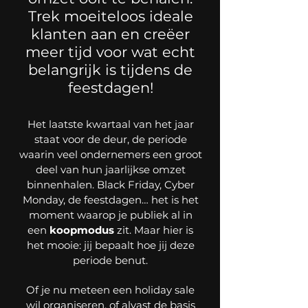
Trek moeiteloos ideale
klanten aan en creëer
meer tijd voor wat echt
belangrijk is tijdens de
feestdagen!
Het laatste kwartaal van het jaar
staat voor de deur, de periode
waarin veel ondernemers een groot
deel van hun jaarlijkse omzet
binnenhalen. Black Friday, Cyber
Monday, de feestdagen… het is het
moment waarop je publiek al in
een
koopmodus
zit.
Maar hier is
het mooie: jij bepaalt hoe jij deze
periode benut.
Of je nu meteen een holiday sale
wil organiseren, of alvast de basis