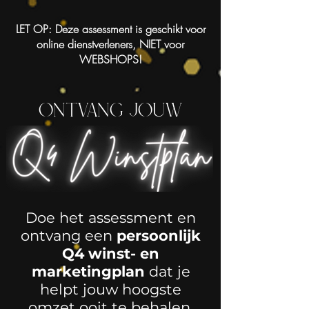
LET OP: Deze assessment is geschikt voor
online dienstverleners, NIET voor
WEBSHOPS!
Ontvang jouw
Doe het assessment en
ontvang een
persoonlijk
Q4 winst- en
marketingplan
dat je
helpt jouw hoogste
omzet ooit te behalen.