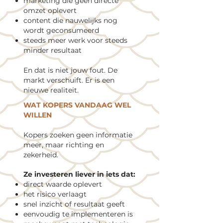
marketing die geen directe
omzet oplevert
content die nauwelijks nog
wordt geconsumeerd
steeds meer werk voor steeds
minder resultaat
En dat is niet jouw fout. De
markt verschuift. Er is een
nieuwe realiteit.
WAT KOPERS VANDAAG WEL
WILLEN
Kopers zoeken geen informatie
meer, maar richting en
zekerheid.
Ze investeren liever in iets dat:
direct waarde oplevert
het risico verlaagt
snel inzicht of resultaat geeft
eenvoudig te implementeren is