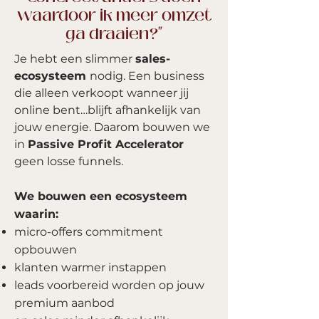
waardoor ik meer omzet
ga draaien?"
Je hebt een slimmer
sales-
ecosysteem
nodig.
Een business
die alleen verkoopt wanneer jij
online bent…blijft afhankelijk van
jouw energie.
Daarom bouwen we
in
Passive Profit Accelerator
geen losse funnels.
We bouwen een ecosysteem
waarin:
micro-offers commitment
opbouwen
klanten warmer instappen
leads voorbereid worden op jouw
premium aanbod