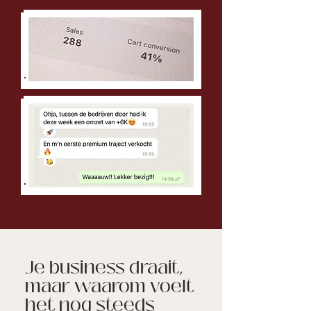
Je business draait,
maar waarom voelt
het nog steeds