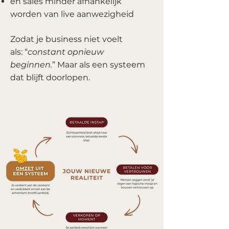
en sales minder afhankelijk
worden van live aanwezigheid
Zodat je business niet voelt
als:
“
constant opnieuw
beginnen.
”
Maar als een systeem
dat blijft doorlopen.