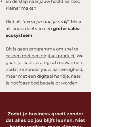
en de stap naar jouw hoofd aanbod
kleiner maken
Niet als “
extra productje erbij
”.
Maar
als onderdeel van een
groter sales-
ecosysteem
.
Dit is
geen programma om snel te
cashen met een digitaal product.
We
gaan je leads strategisch opwarmen.
Zodat ze zonder jouw aanwezigheid,
maar met een digitaal handje, naar
je hoofdaanbod begeleidt worden.
Zodat je business groeit zonder
dat alles op jou blijft leunen. Niet
harder werken, maar slimmer