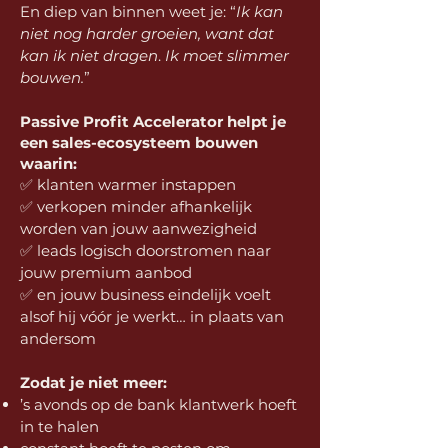
En diep van binnen weet je:
“
Ik kan
niet nog harder groeien, want dat
kan ik niet dragen
.
Ik moet slimmer
bouwen.
”
Passive Profit Accelerator helpt je
een sales-ecosysteem bouwen
waarin:
✅ klanten warmer instappen
✅ verkopen minder afhankelijk
worden van jouw aanwezigheid
✅ leads logisch doorstromen naar
jouw premium aanbod
✅ en jouw business eindelijk voelt
alsof hij vóór je werkt… in plaats van
andersom
Zodat je niet meer:
’s avonds op de bank klantwerk hoeft
in te halen