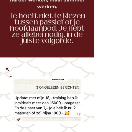
werken.
Je hoeft niet te kiezen
tussen passief of je
hoofdaanbod. Je hebt
ze allebei nodig, in de
juiste volgorde.