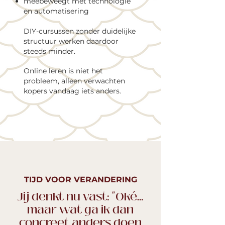
meebeweegt met technologie
en automatisering
DIY-cursussen zonder duidelijke
structuur werken daardoor
steeds minder.
Online leren is niet het
probleem,
alleen verwachten
kopers vandaag iets anders.
TIJD VOOR VERANDERING
Jij denkt nu vast: "Oké…
maar wat ga ik dan
concreet anders doen