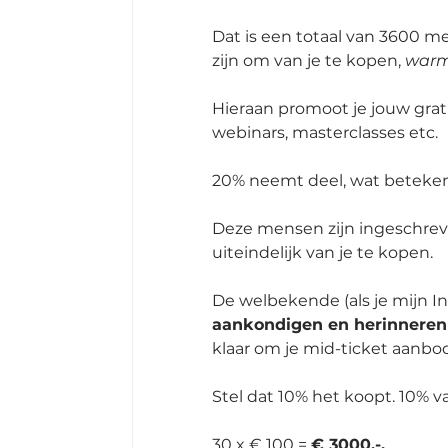
Dat is een totaal van 3600 m
zijn om van je te kopen, 
warm
Hieraan promoot je jouw grati
webinars, masterclasses etc. 
20% neemt deel, wat beteken
Deze mensen zijn ingeschreve
uiteindelijk van je te kopen.
De welbekende (als je mijn I
aankondigen en herinneren
klaar om je mid-ticket aanbo
Stel dat 10% het koopt. 10% v
30 x € 100 = 
€ 3000,-.