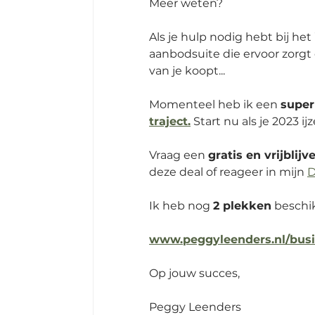
Meer weten? 
Als je hulp nodig hebt bij het 
aanbodsuite die ervoor zorgt d
van je koopt...
Momenteel heb ik een 
super
traject.
 Start nu als je 2023 i
Vraag een 
gratis en vrijblijv
deze deal of reageer in mijn 
D
Ik heb nog 
2 plekken
 beschi
www.peggyleenders.nl/busi
Op jouw succes,
Peggy Leenders