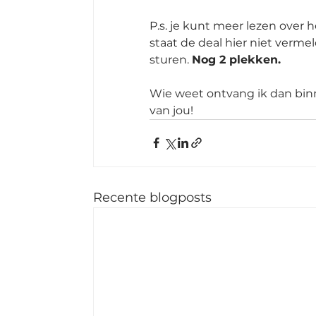
P.s. je kunt meer lezen over
staat de deal hier niet vermel
sturen. 
Nog 2 plekken. 
Wie weet ontvang ik dan binn
van jou!
Recente blogposts