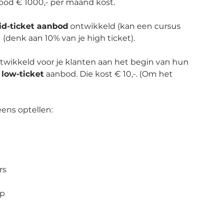
nbod € 1000,- per maand kost.
d-ticket aanbod
 ontwikkeld (kan een cursus 
-  (denk aan 10% van je high ticket).
twikkeld voor je klanten aan het begin van hun 
 
low-ticket
 aanbod. Die kost € 10,-. (Om het 
ens optellen: 
rs
p 