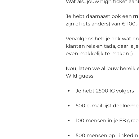
Wat als.. jouw high ticket aa
Je hebt daarnaast ook een 
mi
zijn of iets anders) van € 100,
Vervolgens heb je ook wat on
klanten reis en tada, daar is je
even makkelijk te maken ;)
Nou, laten we al jouw bereik e
Wild guess:
Je hebt 2500 IG volgers
500 e-mail lijst deelneme
100 mensen in je FB groe
500 mensen op LinkedIn