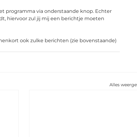
 het programma via onderstaande knop. Echter 
dt, hiervoor zul jij mij een berichtje moeten 
enkort ook zulke berichten (zie bovenstaande) 
Alles weerg