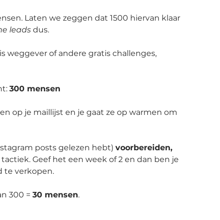
ensen. Laten we zeggen dat 1500 hiervan klaar 
e leads
 dus. 
s weggever of andere gratis challenges, 
t: 
300 mensen
n op je maillijst en je gaat ze op warmen om 
nstagram posts gelezen hebt) 
voorbereiden, 
 tactiek. Geef het een week of 2 en dan ben je 
d te verkopen.
an 300 = 
30 mensen
. 